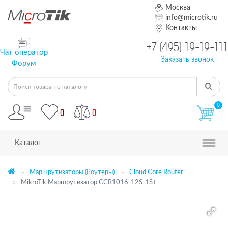
Москва
info@microtik.ru
Контакты
+7 (495) 19-19-111
Чат оператор
Заказать звонок
Форум
0
0
0
Каталог
Маршрутизаторы (Роутеры)
Cloud Core Router
MikroTik Маршрутизатор CCR1016-12S-1S+