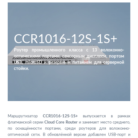
CCR1016-12S-1S+
Роутер промышленного класса с 13 волоконно-
оптическими портами, сенсорным дисплеем, портом
USB, microSD и резервным питанием для серверной
стойки.
Маршрутизатор
CCR1016-12S-1S+
выпускается в рамках
флагманской серии
Cloud Core Router
и занимает место среднего,
по оснащённости портами, среди роутеров для волоконно-
оптической сети. В обновлённой версии добавлен USB-порт и