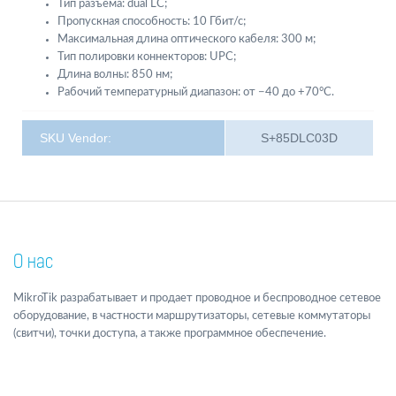
Тип разъема: dual LC;
Пропускная способность: 10 Гбит/с;
Максимальная длина оптического кабеля: 300 м;
Тип полировки коннекторов: UPC;
Длина волны: 850 нм;
Рабочий температурный диапазон: от −40 до +70°C.
SKU Vendor:
S+85DLC03D
О нас
MikroTik разрабатывает и продает проводное и беспроводное сетевое
оборудование, в частности маршрутизаторы, сетевые коммутаторы
(свитчи), точки доступа, а также программное обеспечение.