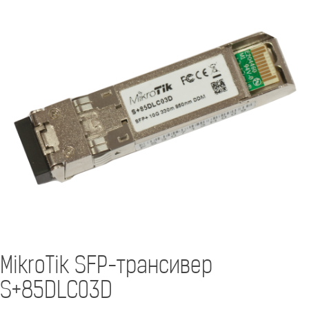
MikroTik SFP-трансивер
S+85DLC03D