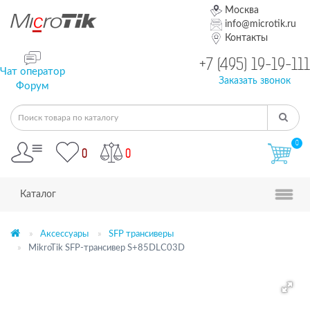
Москва
info@microtik.ru
Контакты
+7 (495) 19-19-111
Чат оператор
Заказать звонок
Форум
0
0
0
Каталог
Аксессуары
SFP трансиверы
MikroTik SFP-трансивер S+85DLC03D