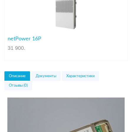
netPower 16P
31 900
.
Описание
Документы
Характеристики
Отзывы (0)