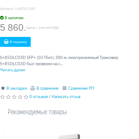
Артикул: S+85DLC03D
В наличии
5 860.
Цена с учетом НДС
В корзину
S+85DLC03D SFP+ (10 Гбит), 300 м, многорежимный Трансивер
S+85DLC03D был проверен на с...
Читать далее
В закладки
В сравнение
Сравнение РП
0 отзывов
/
Написать отзыв
Рекомендуемые товары