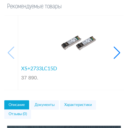
Рекомендуемые товары
LHG LTE6 kit
33 660
.
Описание
Документы
Характеристики
Отзывы (0)