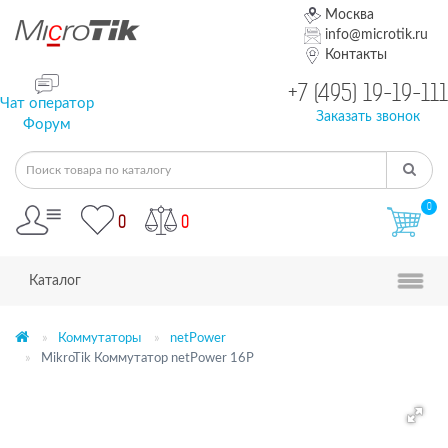
Москва
info@microtik.ru
Контакты
+7 (495) 19-19-111
Чат оператор
Заказать звонок
Форум
0
0
0
Каталог
Коммутаторы
netPower
MikroTik Коммутатор netPower 16P