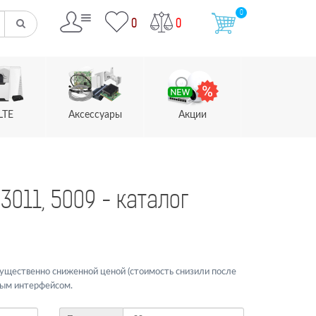
0
0
0
LTE
Аксессуары
Акции
3011, 5009 - каталог
существенно сниженной ценой (стоимость снизили после
вым интерфейсом.