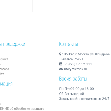
а поддержки
Контакты
105082, г. Москва, ул. Фридриха
ержка
Энгельса, 75с21
ы
+7 (495) 19-19-111
товара
info@microtik.ru
йта
Время работы
мация
Пн-Пт: 09-00 до 18-00
Сб-Вс: выходной
Заказы с сайта принимаются: 24/7
а
ИЕ об обработке и защите