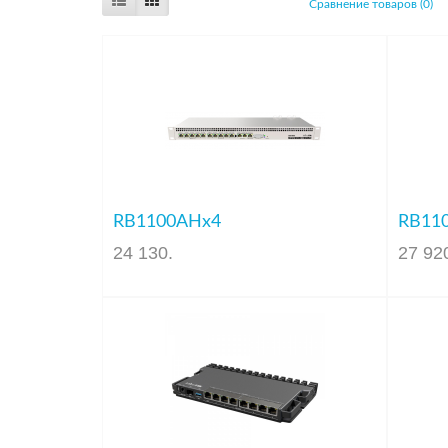
Сравнение товаров (0)
RB1100AHx4
RB110
24 130
.
27 92