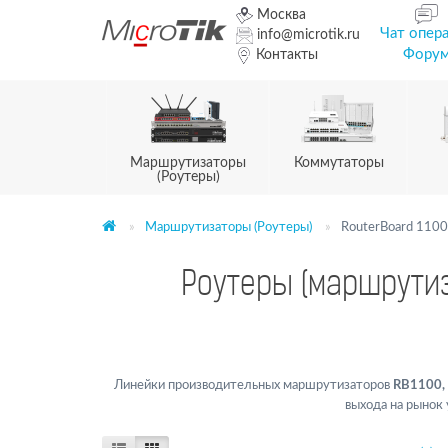
Москва
Чат опер
info@microtik.ru
Фору
Контакты
Маршрутизаторы
Коммутаторы
(Роутеры)
Маршрутизаторы (Роутеры)
RouterBoard 1100
Роутеры (маршрутиза
Линейки производительных маршрутизаторов
RB1100,
выхода на рыно