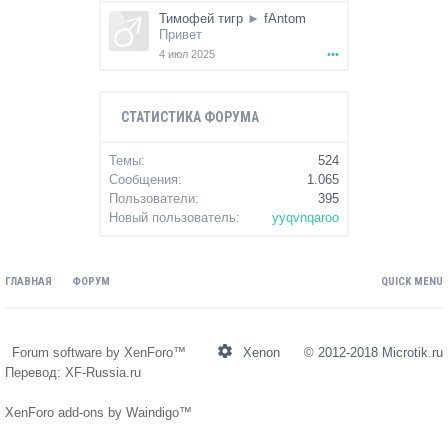
Тимофей тигр
►
fAntom
Привет
4 июл 2025
•••
СТАТИСТИКА ФОРУМА
Темы:
524
Сообщения:
1.065
Пользователи:
395
Новый пользователь:
yyqvnqaroo
ГЛАВНАЯ
ФОРУМ
QUICK MENU
Forum software by XenForo™
Xenon
© 2012-2018
Microtik.ru
Перевод:
XF-Russia.ru
XenForo add-ons by Waindigo™