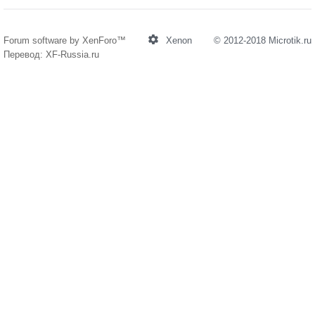
Forum software by XenForo™
Xenon
© 2012-2018
Microtik.ru
Перевод:
XF-Russia.ru