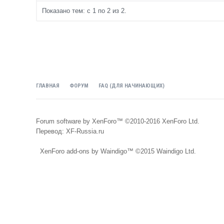
Показано тем: с 1 по 2 из 2.
ГЛАВНАЯ
ФОРУМ
FAQ (ДЛЯ НАЧИНАЮЩИХ)
Forum software by XenForo™
©2010-2016 XenForo Ltd.
Перевод:
XF-Russia.ru
XenForo add-ons by Waindigo™
©2015
Waindigo Ltd
.