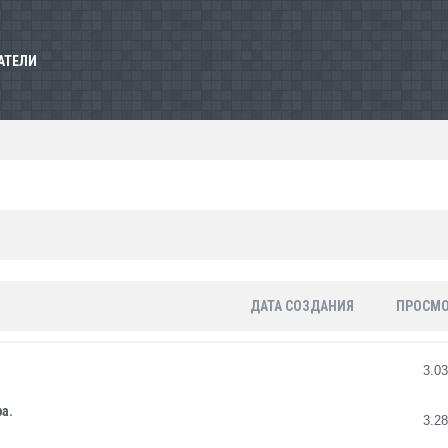
АТЕЛИ
ДАТА СОЗДАНИЯ
ПРОСМО
3.0
а.
3.2