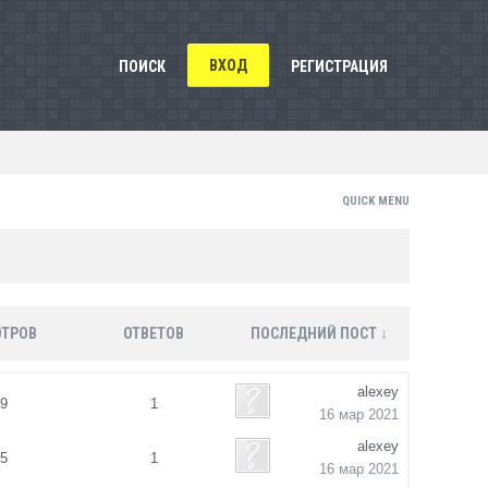
ВХОД
ПОИСК
РЕГИСТРАЦИЯ
QUICK MENU
ТРОВ
ОТВЕТОВ
ПОСЛЕДНИЙ ПОСТ ↓
alexey
39
1
16 мар 2021
alexey
85
1
16 мар 2021