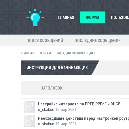
ГЛАВНАЯ
ФОРУМ
ПОЛЬЗОВ
ПОИСК СООБЩЕНИЙ
ПОСЛЕДНИЕ СООБЩЕНИЯ
ГЛАВНАЯ
ФОРУМ
FAQ (ДЛЯ НАЧИНАЮЩИХ)
ИНСТРУКЦИИ ДЛЯ НАЧИНАЮЩИХ
ЗАГОЛОВОК
Настройка интернета по PPTP, PPPoE и DHCP
o_skakun
15 мар 2021
Необходимые действия перед настройкой роутр
o_skakun
15 мар 2021