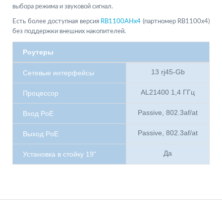
выбора режима и звуковой сигнал.
Есть более доступная версия
RB1100AHx4
(партномер RB1100x4)
без поддержки внешних накопителей.
Роутеры
13 rj45-Gb
Сетевые интерфейсы
AL21400 1,4 ГГц
Процессор
Passive, 802.3af/at
Вход PoE
Passive, 802.3af/at
Выход PoE
Да
Установка в стойку 19"