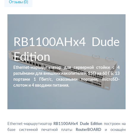
Отзывы (0)
RB1100AHx4 Dude
Edition
Ethernet-маршрутизатор для серверной стойки с 4
разъёмами для внешних накопителей, SSD на 60 ГБ, 13
портами 1 Гбит/с, сквозными портами, microSD-
слотом и 4 вводами питания.
Ethernet-маршрутизатор
RB1100AHx4 Dude Edition
построен на
базе системной печатной платы
RouterBOARD
и оснащён