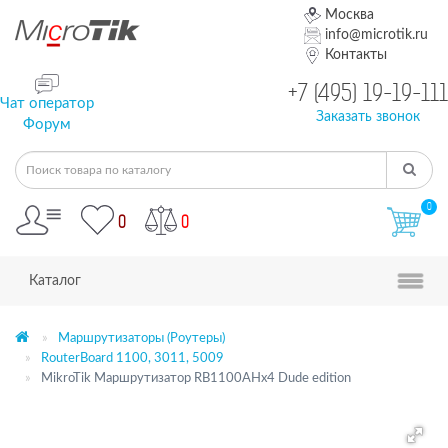
Москва
info@microtik.ru
Контакты
+7 (495) 19-19-111
Чат оператор
Заказать звонок
Форум
0
0
0
Каталог
Маршрутизаторы (Роутеры)
RouterBoard 1100, 3011, 5009
MikroTik Маршрутизатор RB1100AHx4 Dude edition