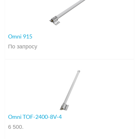
Omni 915
По запросу
Omni TOF-2400-8V-4
6 500
.