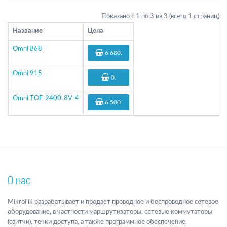
Показано с 1 по 3 из 3 (всего 1 страниц)
Название
Цена
Omni 868
6 680
.
Omni 915
0
.
Omni TOF-2400-8V-4
6 500
.
О нас
MikroTik разрабатывает и продает проводное и беспроводное сетевое
оборудование, в частности маршрутизаторы, сетевые коммутаторы
(свитчи), точки доступа, а также программное обеспечение.