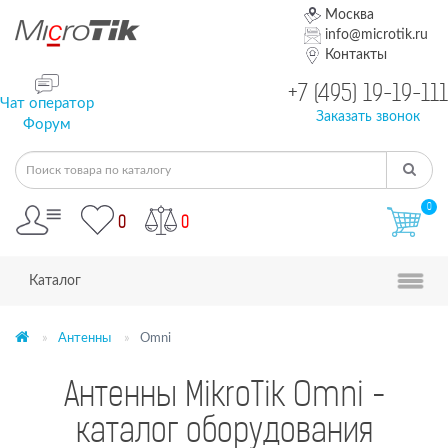
Москва
info@microtik.ru
Контакты
+7 (495) 19-19-111
Чат оператор
Заказать звонок
Форум
0
0
0
Каталог
Антенны
Omni
Антенны MikroTik Omni -
каталог оборудования