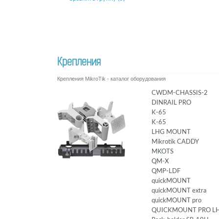
Крепления
Крепления MikroTik - каталог оборудования
CWDM-CHASSIS-2
DINRAIL PRO
K-65
K-65
LHG MOUNT
Mikrotik CADDY
MKOTS
QM-X
QMP-LDF
quickMOUNT
quickMOUNT extra
quickMOUNT pro
QUICKMOUNT PRO L