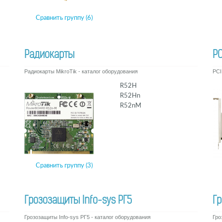
Сравнить группу (6)
Радиокарты
PC
Радиокарты MikroTik - каталог оборудования
PCI
R52H
R52Hn
R52nM
Сравнить группу (3)
Грозозащиты Info-sys РГ5
Гр
Грозозащиты Info-sys РГ5 - каталог оборудования
Гро