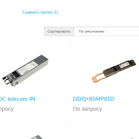
Сравнить группу (1)
Сортировать:
DC telecom-IN
DDQ+85MP01D
просу
По запросу