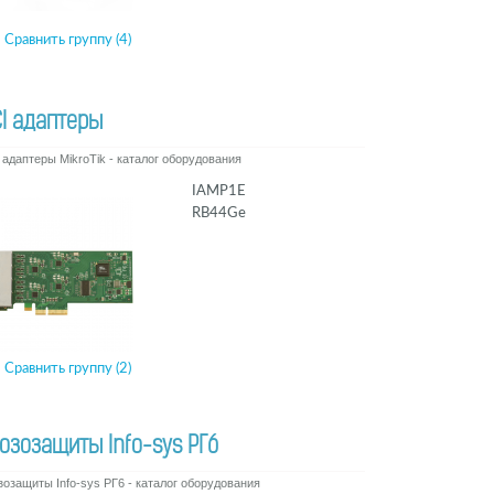
Сравнить группу (4)
I адаптеры
 адаптеры MikroTik - каталог оборудования
IAMP1E
RB44Ge
Сравнить группу (2)
озозащиты Info-sys РГ6
зозащиты Info-sys РГ6 - каталог оборудования