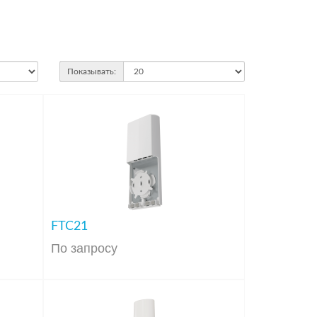
Показывать:
FTC21
По запросу