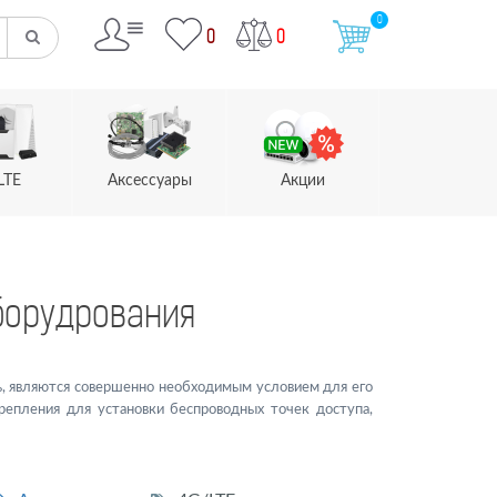
0
0
0
LTE
Аксессуары
Акции
оборудрования
ь, являются совершенно необходимым условием для его
репления для установки беспроводных точек доступа,