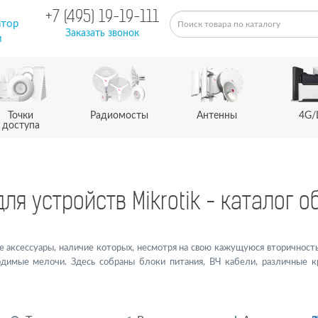
+7 (495) 19-19-111
атор
Заказать звонок
м
Точки
Радиомосты
Антенны
4G/
доступа
ля устройств Mikrotik - каталог 
 аксессуары, наличие которых, несмотря на свою кажущуюся вторичност
одимые мелочи. Здесь собраны блоки питания, ВЧ кабели, различные к