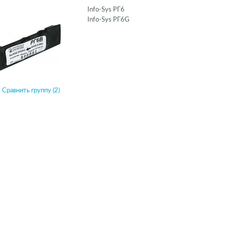
Info-Sys РГ6
Info-Sys РГ6G
Сравнить группу (2)