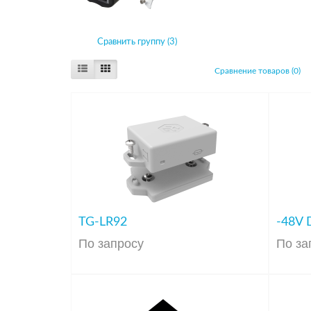
Сравнить группу (3)
Сравнение товаров (0)
TG-LR92
-48V 
По запросу
По за