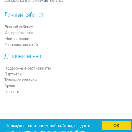
Заказы с сайта принимаются: 24/7
Личный кабинет
Личный кабинет
История заказов
Мои закладки
Рассылка новостей
Дополнительно
Подарочные сертификаты
Партнёры
Товары со скидкой
Архив
Новости
Пользуясь настоящим веб-сайтом, вы даете
OK
свое согласие на использование файлов