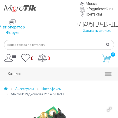
Москва
info@microtik.ru
Контакты
+7 (495) 19-19-111
Чат оператор
Заказать звонок
Форум
0
0
0
Каталог
Аксессуары
Интерфейсы
MikroTik Радиокарта R11e-5HacD