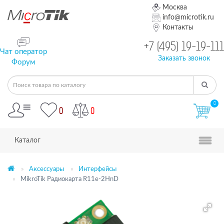
Москва
info@microtik.ru
Контакты
+7 (495) 19-19-111
Чат оператор
Заказать звонок
Форум
0
0
0
Каталог
Аксессуары
Интерфейсы
MikroTik Радиокарта R11e-2HnD