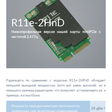
R11e-2HnD
Низкопрофильная версия нашей карты miniPCIe с
частотой 2,4 ГГц
Радиокарта по сравнению с моделью R11e-2HPnD обладает
меньшей выходной мощностью (хотя всё равно высокой), но и
меньшего размера радиатором, что позволяет установливать её, к
примеру, и в ноутбуки.
Мощность передатчика/чувствительность
29 дБм /
приёмника при модуляции кодирования