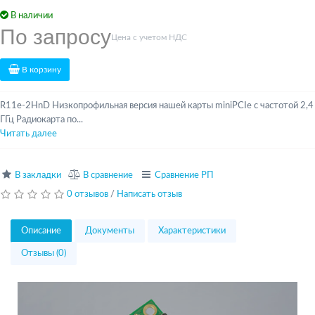
В наличии
По запросу
Цена с учетом НДС
В корзину
R11e-2HnD Низкопрофильная версия нашей карты miniPCIe с частотой 2,4
ГГц Радиокарта по...
Читать далее
В закладки
В сравнение
Сравнение РП
0 отзывов
/
Написать отзыв
Описание
Документы
Характеристики
Отзывы (0)