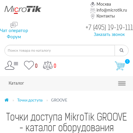
Москва
info@microtik.ru
Контакты
+7 (495) 19-19-111
Чат оператор
Заказать звонок
Форум
0
0
0
Каталог
Точки доступа
GROOVE
Точки доступа MikroTik GROOVE
- каталог оборудования