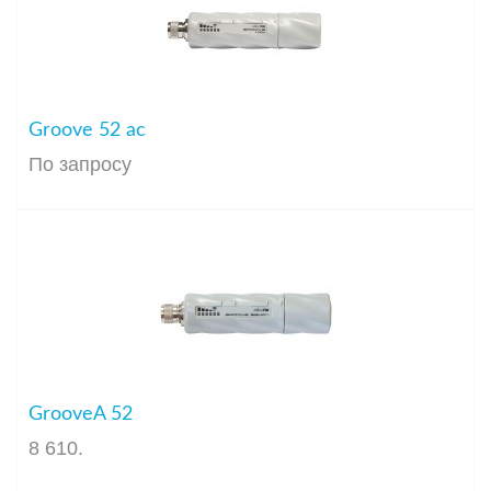
Groove 52 ac
По запросу
GrooveA 52
8 610
.