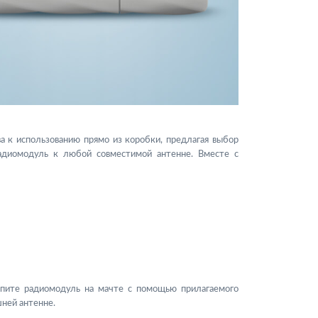
 к использованию прямо из коробки, предлагая выбор
адиомодуль к любой совместимой антенне. Вместе с
пите радиомодуль на мачте с помощью прилагаемого
шней антенне.