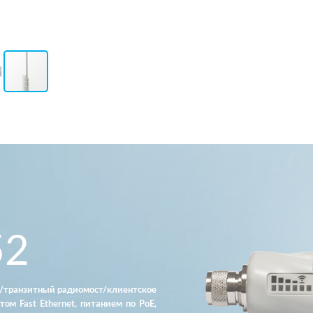
52
а/транзитный радиомост/клиентское
ом Fast Ethernet, питанием по PoE,