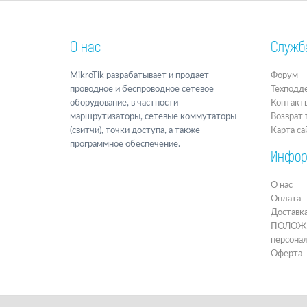
О нас
Служб
MikroTik разрабатывает и продает
Форум
проводное и беспроводное сетевое
Техподд
оборудование, в частности
Контакт
маршрутизаторы, сетевые коммутаторы
Возврат 
(свитчи), точки доступа, а также
Карта са
программное обеспечение.
Инфор
О нас
Оплата
Доставк
ПОЛОЖЕН
персона
Оферта