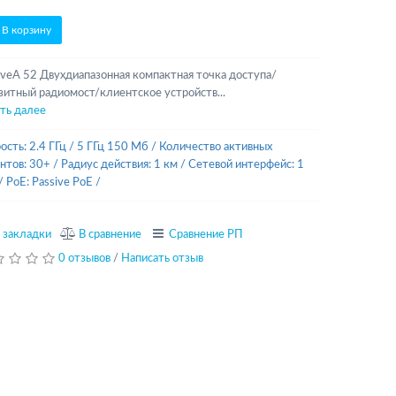
В корзину
veA 52 Двухдиапазонная компактная точка доступа/
зитный радиомост/клиентское устройств...
ть далее
ость: 2.4 ГГц / 5 ГГц 150 Мб
/
Количество активных
нтов: 30+
/
Радиус действия: 1 км
/
Сетевой интерфейс: 1
/
PoE: Passive PoE
/
 закладки
В сравнение
Сравнение РП
0 отзывов
/
Написать отзыв