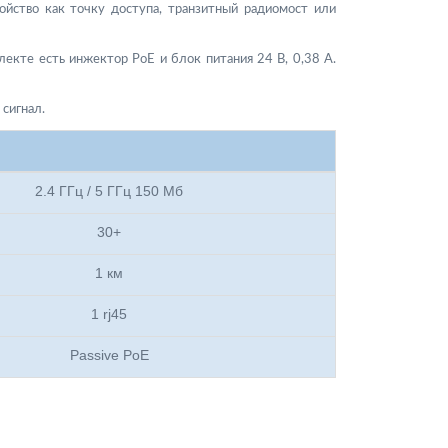
ойство как точку доступа, транзитный радиомост или
лекте есть инжектор PoE и блок питания 24 В, 0,38 А.
 сигнал.
2.4 ГГц / 5 ГГц 150 Мб
30+
1 км
1 rj45
Passive PoE