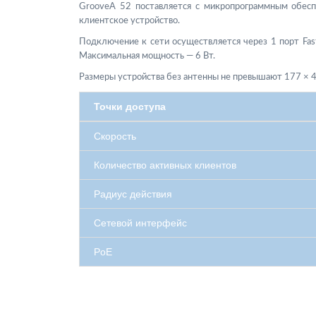
GrooveA 52 поставляется с микропрограммным обе
клиентское устройство.
Подключение к сети осуществляется через 1 порт Fast
Максимальная мощность — 6 Вт.
Размеры устройства без антенны не превышают 177 × 44
Точки доступа
Скорость
Количество активных клиентов
Радиус действия
Сетевой интерфейс
PoE