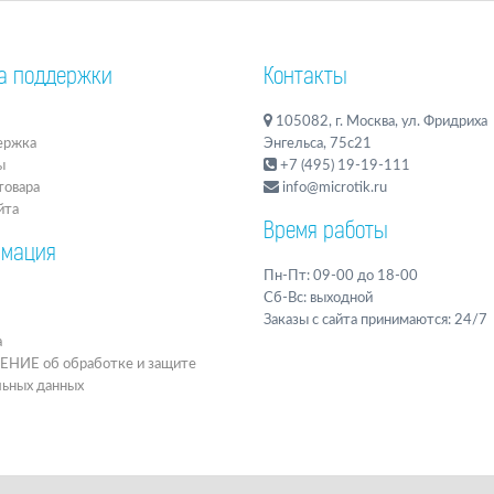
а поддержки
Контакты
105082, г. Москва, ул. Фридриха
ержка
Энгельса, 75с21
ы
+7 (495) 19-19-111
товара
info@microtik.ru
йта
Время работы
мация
Пн-Пт: 09-00 до 18-00
Сб-Вс: выходной
Заказы с сайта принимаются: 24/7
а
ИЕ об обработке и защите
льных данных