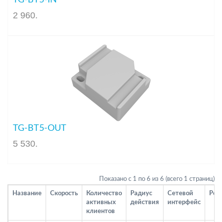
TG-BT5-IN
2 960
.
TG-BT5-OUT
5 530
.
Показано с 1 по 6 из 6 (всего 1 страниц)
Название
Скорость
Количество
Радиус
Сетевой
PoE
активных
действия
интерфейс
клиентов