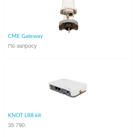
CME Gateway
По запросу
KNOT LR8 kit
35 790
.