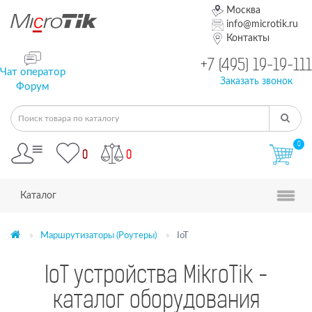
Москва
info@microtik.ru
Контакты
+7 (495) 19-19-111
Чат оператор
Заказать звонок
Форум
0
0
0
Каталог
Маршрутизаторы (Роутеры)
IoT
IoT устройства MikroTik -
каталог оборудования