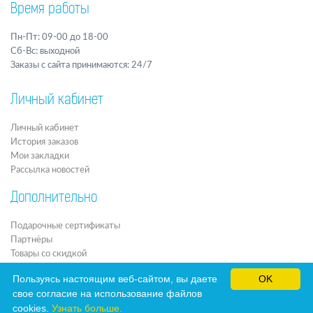
Время работы
Пн-Пт: 09-00 до 18-00
Сб-Вс: выходной
Заказы с сайта принимаются: 24/7
Личный кабинет
Личный кабинет
История заказов
Мои закладки
Рассылка новостей
Дополнительно
Подарочные сертификаты
Партнёры
Товары со скидкой
Архив
Пользуясь настоящим веб-сайтом, вы даете
OK
Новости
свое согласие на использование файлов
cookies.
Узнать больше.