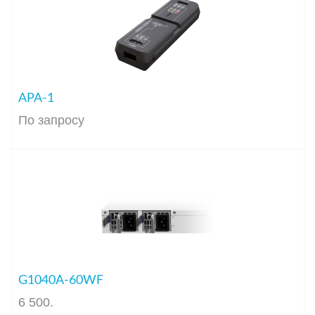
APA-1
По запросу
G1040A-60WF
6 500
.