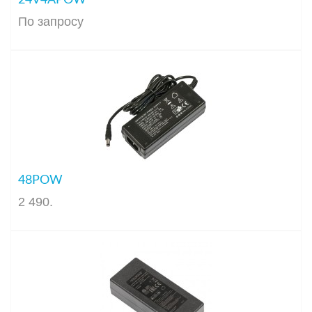
24V4APOW
По запросу
48POW
2 490
.