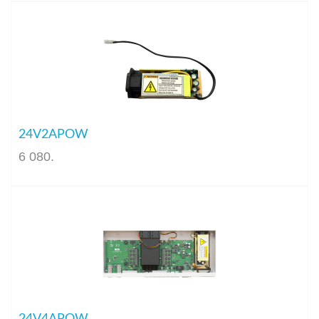
24V2APOW
6 080
.