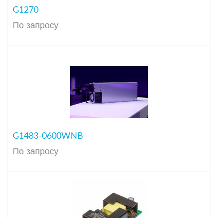
G1270
По запросу
G1483-0600WNB
По запросу