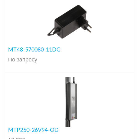
MT48-570080-11DG
По запросу
MTP250-26V94-OD