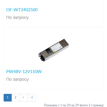
OF-WT2402500
По запросу
PW48V-12V150W
По запросу
1
2
>
>|
Показано с 1 по 20 из 29 (всего 2 страниц)