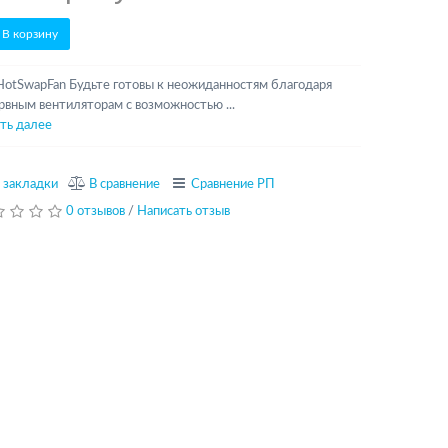
В корзину
otSwapFan Будьте готовы к неожиданностям благодаря
рвным вентиляторам с возможностью ...
ть далее
 закладки
В сравнение
Сравнение РП
0 отзывов
/
Написать отзыв