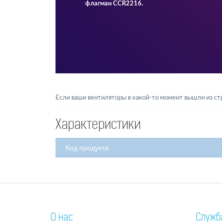
флагман CCR2216.
Если ваши вентиляторы в какой-то момент вышли из ст
Характеристики
Код продукта
О нас
Служб