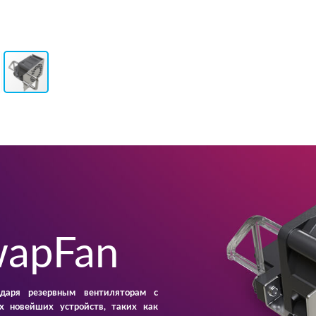
apFan
одаря резервным вентиляторам с
х новейших устройств, таких как