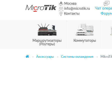
Москва
Чат опер
info@microtik.ru
Фору
Контакты
Маршрутизаторы
Коммутаторы
(Роутеры)
Аксессуары
Системы охлаждения
MikroT