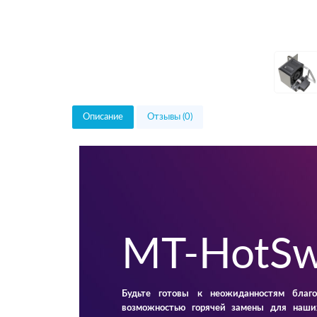
Описание
Отзывы (0)
MT-HotSw
Будьте готовы к неожиданностям благ
возможностью горячей замены для наши