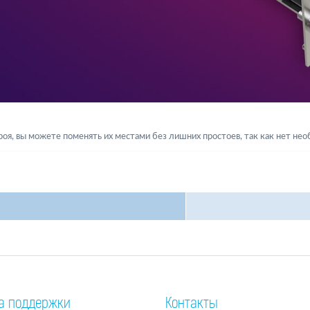
роя, вы можете поменять их местами без лишних простоев, так как нет н
а поддержки
Контакты