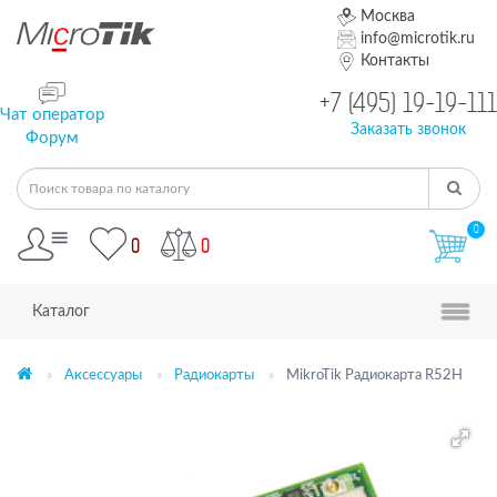
Москва
info@microtik.ru
Контакты
+7 (495) 19-19-111
Чат оператор
Заказать звонок
Форум
0
0
0
Каталог
Аксессуары
Радиокарты
MikroTik Радиокарта R52H