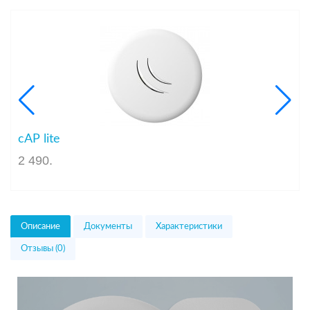
cAP lite
2 490
.
Описание
Документы
Характеристики
Отзывы (0)