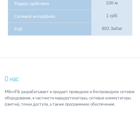
100 м
Радиус действия
1 rj45
Сетевой интерфейс
802.3af/at
PoE
О нас
MikroTik разрабатывает и продает проводное и беспроводное сетевое
оборудование, в частности маршрутизаторы, сетевые коммутаторы
(свитчи), точки доступа, а также программное обеспечение.