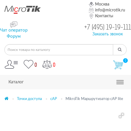
Москва
info@microtik.ru
Контакты
+7 (495) 19-19-111
Чат оператор
Заказать звонок
Форум
0
0
0
Каталог
Точки доступа
cAP
MikroTik Маршрутизатор cAP lite