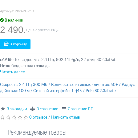
Артикул: RBcAPL-2nD
В наличии
2 490.
Цена с учетом НДС
В корзину
cAP lite Точка доступа 2,4 ГГц, 802.11b/g/n, 22 дБм, 802.3af/at
Низкобюджетная точка д...
Читать далее
Скорость: 2.4 ГГц 300 Мб
/
Количество активных клиентов: 50+
/
Радиус
действия: 100 м
/
Сетевой интерфейс: 1 rj45
/
PoE: 802.3af/at
/
В закладки
В сравнение
Сравнение РП
0 отзывов
/
Написать отзыв
Рекомендуемые товары