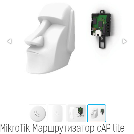
MikroTik Маршрутизатор cAP lite