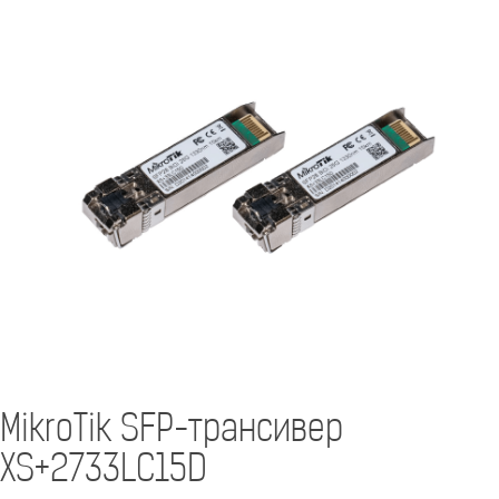
MikroTik SFP-трансивер
XS+2733LC15D