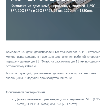
Комплект из двух комбинированных модулей 1,25G
SFP, 10G SFP+ и 25G SFP28. 15 км, 1270nm + 1330nm.
Комплект из двух двунаправленных трансиверов SFP+, которые
можно использовать в паре для достижения рабочей скорости
передачи данных до
25 Гбит/с
на расстояние до
15 км
по одному
оптическому кабелю.
Больше функций, увеличенная дальность связи, та же цена —
эволюция SFP-модулей производства MikroTik!
Основные характеристики
Двунаправленные трансиверы для соединений: SFP (1,25
Гбит/с), SFP+ (10 Гбит/с) и SFP28 (25 Гбит/с)