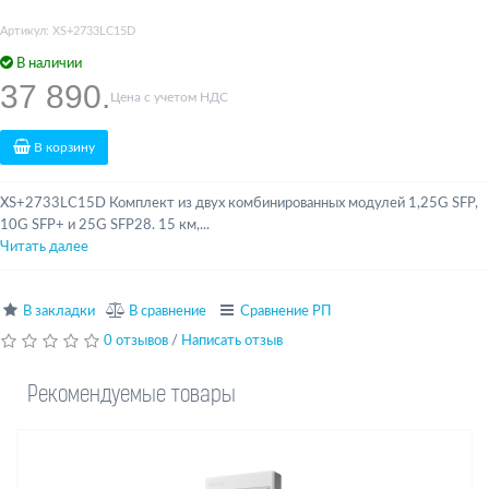
Артикул: XS+2733LC15D
В наличии
37 890.
Цена с учетом НДС
В корзину
XS+2733LC15D Комплект из двух комбинированных модулей 1,25G SFP,
10G SFP+ и 25G SFP28. 15 км,...
Читать далее
В закладки
В сравнение
Сравнение РП
0 отзывов
/
Написать отзыв
Рекомендуемые товары