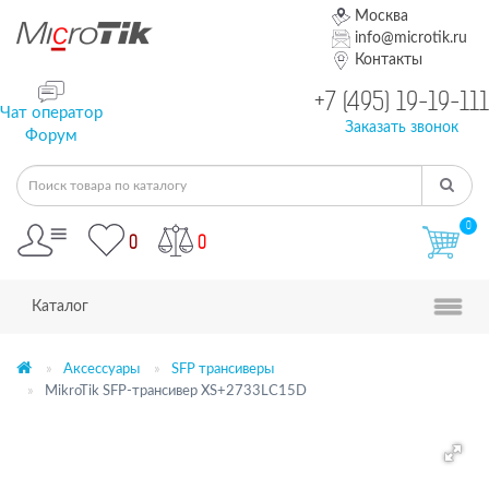
Москва
info@microtik.ru
Контакты
+7 (495) 19-19-111
Чат оператор
Заказать звонок
Форум
0
0
0
Каталог
Аксессуары
SFP трансиверы
MikroTik SFP-трансивер XS+2733LC15D