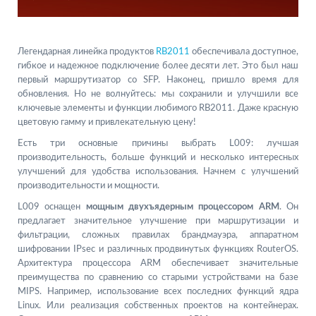
Легендарная линейка продуктов
RB2011
обеспечивала доступное,
гибкое и надежное подключение более десяти лет. Это был наш
первый маршрутизатор со SFP. Наконец, пришло время для
обновления. Но не волнуйтесь: мы сохранили и улучшили все
ключевые элементы и функции любимого RB2011. Даже красную
цветовую гамму и привлекательную цену!
Есть три основные причины выбрать L009: лучшая
производительность, больше функций и несколько интересных
улучшений для удобства использования. Начнем с улучшений
производительности и мощности.
L009 оснащен
мощным двухъядерным процессором ARM
. Он
предлагает значительное улучшение при маршрутизации и
фильтрации, сложных правилах брандмауэра, аппаратном
шифровании IPsec и различных продвинутых функциях RouterOS.
Архитектура процессора ARM обеспечивает значительные
преимущества по сравнению со старыми устройствами на базе
MIPS. Например, использование всех последних функций ядра
Linux. Или реализация собственных проектов на контейнерах.