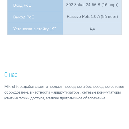
802.3af/at 24-56 В (1й порт)
Вход PoE
Passive PoE 1.0 A (8й порт)
Выход PoE
Да
Установка в стойку 19"
О нас
MikroTik разрабатывает и продает проводное и беспроводное сетевое
оборудование, в частности маршрутизаторы, сетевые коммутаторы
(свитчи), точки доступа, а также программное обеспечение.