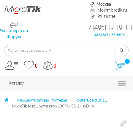
Москва
info@microtik.ru
Контакты
+7 (495) 19-19-111
Чат оператор
Заказать звонок
Форум
0
0
0
Каталог
Маршрутизаторы (Роутеры)
RouterBoard 2011
MikroTik Маршрутизатор L009UiGS-2HaxD-IN