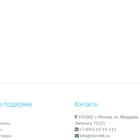
а поддержки
Контакты
105082, г. Москва, ул. Фридриха
ержка
Энгельса, 75с21
ы
+7 (495) 19-19-111
товара
info@microtik.ru