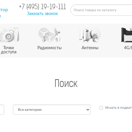
+7 (495) 19-19-111
атор
Заказать звонок
м
Точки
Радиомосты
Антенны
4G/
доступа
Поиск
Искать в подкат