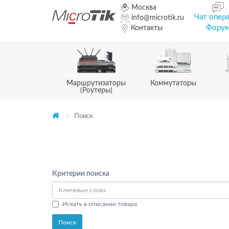
Москва
Чат опер
info@microtik.ru
Фору
Контакты
Маршрутизаторы
Коммутаторы
(Роутеры)
Поиск
Критерии поиска
Искать в описании товара