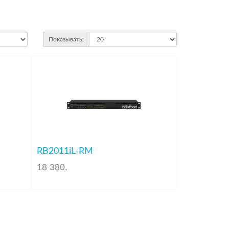
Показывать:
RB2011iL-RM
18 380
.