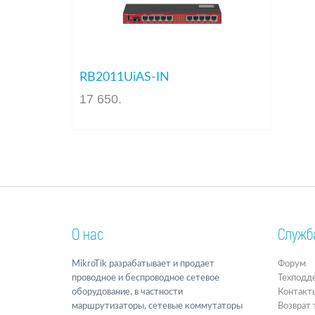
RB2011UiAS-IN
17 650
.
О нас
Служб
MikroTik разрабатывает и продает
Форум
проводное и беспроводное сетевое
Техподд
оборудование, в частности
Контакт
маршрутизаторы, сетевые коммутаторы
Возврат 