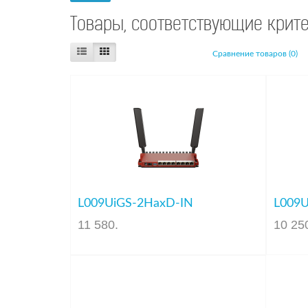
Товары, соответствующие крит
Сравнение товаров (0)
L009UiGS-2HaxD-IN
L009
11 580
.
10 25