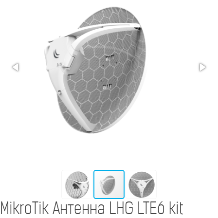
MikroTik Антенна LHG LTE6 kit