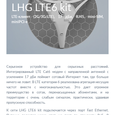
LHG LTE6 kit
LTE-клиент (2G/3G/LTE), 17 дБи, RJ45, mini-SIM,
miniPCI-e
Серьезное устройство для серьезных расстояний.
Интегрированный LTE Cat6 модем с направленной антенной с
усилением 17 дБи поймает сотовый Интернет там, где больше
ничего не ловит. В LTE категории 6 реализована агрегация несущих
частот вместе с многоканальностью. Это дает огромное
преимущество в сотах, перенасыщенных абонентами, и на
территории с очень слабым сигналом, практически, удваивая
пропускную способность.
К сети LHG LTE6 kit подключается через порт Fast Ethernet.