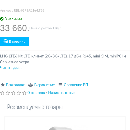
Артикул: RBLHGR&R11e-LTE6
В наличии
33 660.
Цена с учетом НДС
В корзину
LHG LTE6 kit LTE-клиент (2G/3G/LTE), 17 дБи, RJ45, mini-SIM, miniPCI-e
Серьезное устро...
Читать далее
В закладки
В сравнение
Сравнение РП
0 отзывов
/
Написать отзыв
Рекомендуемые товары