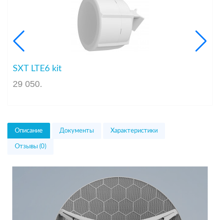
SXT LTE6 kit
29 050
.
Описание
Документы
Характеристики
Отзывы (0)