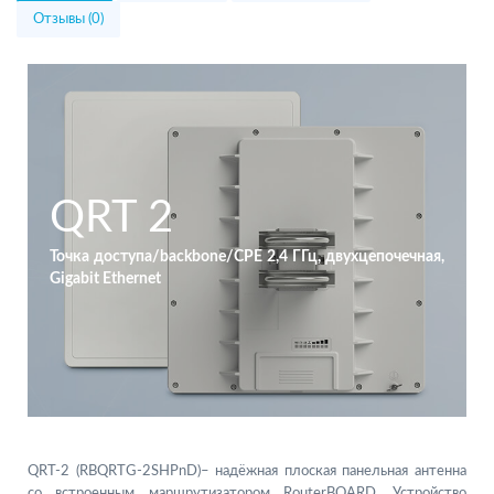
Отзывы (0)
QRT 2
Точка доступа/backbone/CPE 2,4 ГГц, двухцепочечная,
Gigabit Ethernet
QRT-2 (RBQRTG-2SHPnD)– надёжная плоская панельная антенна
со встроенным маршрутизатором RouterBOARD. Устройство