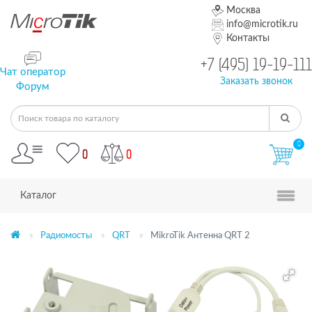
Москва
info@microtik.ru
Контакты
+7 (495) 19-19-111
Чат оператор
Заказать звонок
Форум
0
0
0
Каталог
Радиомосты
QRT
MikroTik Антенна QRT 2