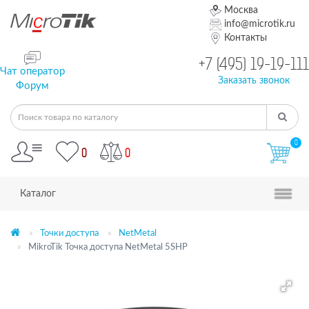
Москва
info@microtik.ru
Контакты
+7 (495) 19-19-111
Чат оператор
Заказать звонок
Форум
0
0
0
Каталог
Точки доступа
NetMetal
MikroTik Точка доступа NetMetal 5SHP