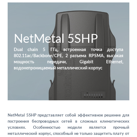
NetMetal 5SHP
Dual chain 5 ГГц, встроенная точка доступа
802.11ac/Backbone/CPE, 2 разъема RPSMA, высокая
мощность передачи, Gigabit Ethernet,
водонепроницаемый металлический корпус
NetMetal 5SHP представляет собой эффективное решение для
построения беспроводных сетей в сложных климатических
условиях. Особенностью модели является прочный
металлический корпус, способный не только защитить плату от