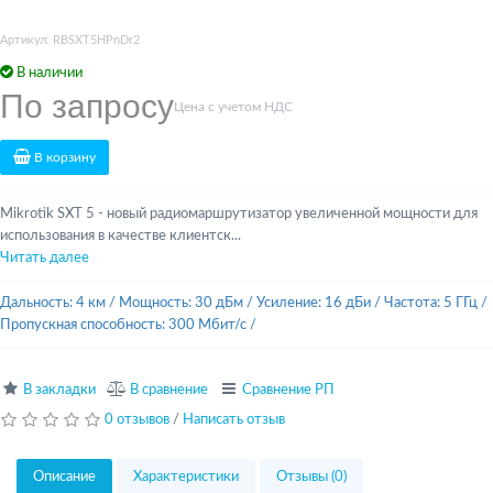
Артикул: RBSXT5HPnDr2
В наличии
По запросу
Цена с учетом НДС
В корзину
Mikrotik SXT 5 - новый радиомаршрутизатор увеличенной мощности для
использования в качестве клиентск...
Читать далее
Дальность: 4 км
/
Мощность: 30 дБм
/
Усиление: 16 дБи
/
Частота: 5 ГГц
/
Пропускная способность: 300 Мбит/с
/
В закладки
В сравнение
Сравнение РП
0 отзывов
/
Написать отзыв
Описание
Характеристики
Отзывы (0)