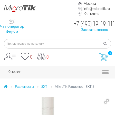
Москва
info@microtik.ru
Контакты
+7 (495) 19-19-111
Чат оператор
Заказать звонок
Форум
0
0
0
Каталог
Радиомосты
SXT
MikroTik Радиомост SXT 5