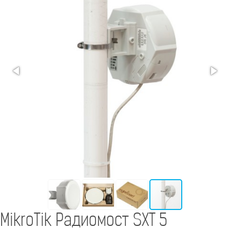
MikroTik Радиомост SXT 5