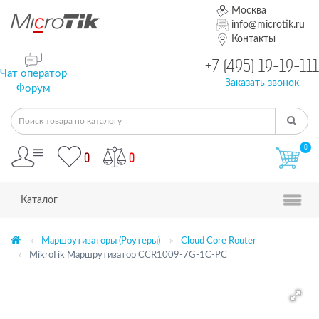
Москва
info@microtik.ru
Контакты
+7 (495) 19-19-111
Чат оператор
Заказать звонок
Форум
0
0
0
Каталог
Маршрутизаторы (Роутеры)
Cloud Core Router
MikroTik Маршрутизатор CCR1009-7G-1C-PC