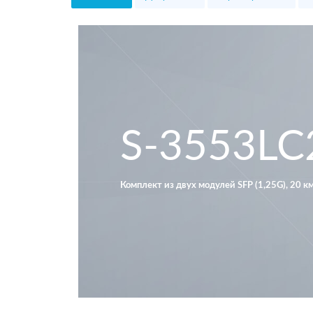
S-3553L
Комплект из двух модулей SFP (1,25G), 20 