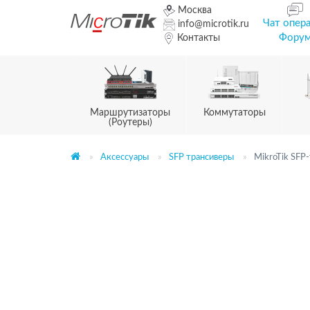
Москва
Чат опер
info@microtik.ru
Фору
Контакты
Маршрутизаторы
Коммутаторы
(Роутеры)
Аксессуары
SFP трансиверы
MikroTik SFP