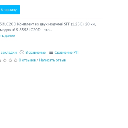
В корзину
53LC20D Комплект из двух модулей SFP (1,25G), 20 км,
модовый S-3553LC20D - это...
ть далее
 закладки
В сравнение
Сравнение РП
0 отзывов
/
Написать отзыв