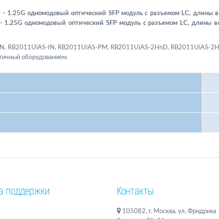
D - 1.25G одномодовый оптический SFP модуль с разъемом LC, длины
 1.25G одномодовый оптический SFP модуль с разъемом LC, длины 
-IN, RB2011UiAS-IN, RB2011UiAS-РМ, RB2011UiAS-2HnD, RB2011UiAS-2
гичный оборудованием.
а поддержки
Контакты
105082, г. Москва, ул. Фридриха