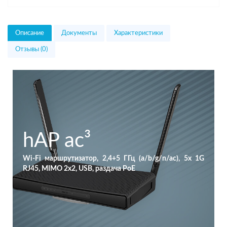
Описание
Документы
Характеристики
Отзывы (0)
hAP ac³
Wi-Fi маршрутизатор, 2,4+5 ГГц (a/b/g/n/ac), 5x 1G
RJ45, MIMO 2x2, USB, раздача PoE