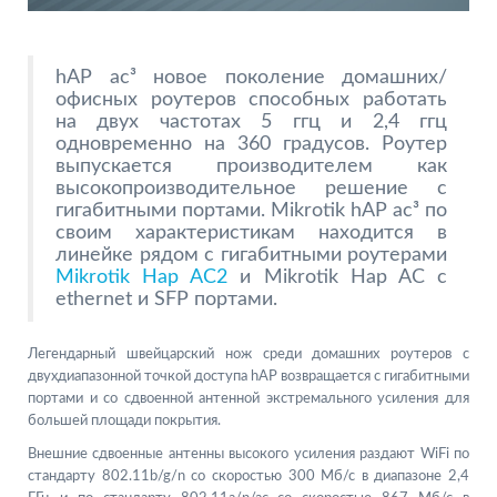
hAP ac³ новое поколение домашних/
офисных роутеров способных работать
на двух частотах 5 ггц и 2,4 ггц
одновременно на 360 градусов. Роутер
выпускается производителем как
высокопроизводительное решение с
гигабитными портами. Mikrotik hAP ac³ по
своим характеристикам находится в
линейке рядом с гигабитными роутерами
Mikrotik Hap AC2
и Mikrotik Hap AC с
ethernet и SFP портами.
Легендарный швейцарский нож среди домашних роутеров с
двухдиапазонной точкой доступа hAP возвращается с гигабитными
портами и со сдвоенной антенной экстремального усиления для
большей площади покрытия.
Внешние сдвоенные антенны высокого усиления раздают WiFi по
стандарту 802.11b/g/n со скоростью 300 Мб/с в диапазоне 2,4