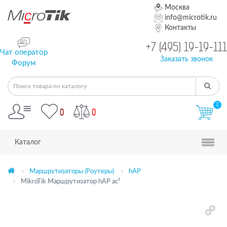
Москва
info@microtik.ru
Контакты
+7 (495) 19-19-111
Чат оператор
Заказать звонок
Форум
0
0
0
Каталог
Маршрутизаторы (Роутеры)
hAP
MikroTik Маршрутизатор hAP ac³