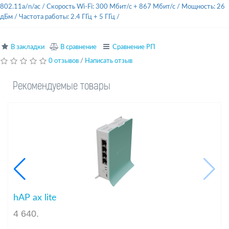
802.11a/n/ac
/
Скорость Wi-Fi: 300 Мбит/с + 867 Мбит/с
/
Мощность: 26
дБм
/
Частота работы: 2.4 ГГц + 5 ГГц
/
В закладки
В сравнение
Сравнение РП
0 отзывов
/
Написать отзыв
Рекомендуемые товары
hAP ax lite
4 640
.