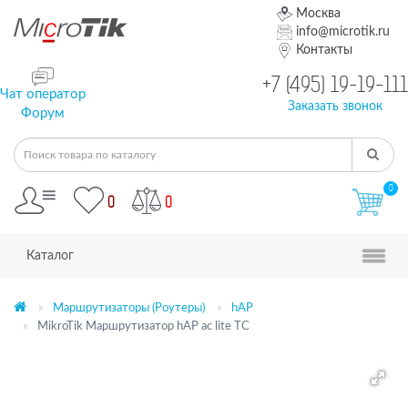
Москва
info@microtik.ru
Контакты
+7 (495) 19-19-111
Чат оператор
Заказать звонок
Форум
0
0
0
Каталог
Маршрутизаторы (Роутеры)
hAP
MikroTik Маршрутизатор hAP ac lite TC