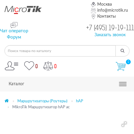
Москва
info@microtik.ru
Контакты
+7 (495) 19-19-111
Чат оператор
Заказать звонок
Форум
0
0
0
Каталог
Маршрутизаторы (Роутеры)
hAP
MikroTik Маршрутизатор hAP ac