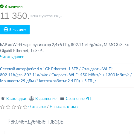
В наличии
11 350.
Цена с учетом НДС
В корзину
hAP ac Wi-Fi маршрутизатор 2,4+5 ГГц, 802.11a/b/g/n/ac, MIMO 3x3, 5x
Gigabit Ethernet, 1x SFP...
Читать далее
Сетевой интерфейс: 4 x 1Gb Ethernet, 1 SFP
/
Стандарты Wi-Fi:
802.11b/g/n, 802.11a/n/ac
/
Скорость Wi-Fi: 450 Мбит/с + 1300 Мбит/с
/
Мощность: 29 дБм
/
Частота работы: 2.4 ГГц + 5 ГГц
/
В закладки
В сравнение
Сравнение РП
0 отзывов
/
Написать отзыв
Рекомендуемые товары