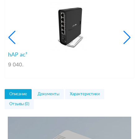
hAP ac²
9 040
.
Описание
Документы
Характеристики
Отзывы (0)