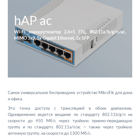
hAP ac
Wi-Fi маршрутизатор 2,4+5 ГГц, 802.11a/b/g/n/ac,
MIMO 3x3, 5x Gigabit Ethernet, 1x SFP
Самое универсальное беспроводное устройство MikroTik для дома
и офиса.
Это точка доступа с трансляцией в обоих диапазонах.
Одновременно ведется вещание по стандарту 802.11b/g/n на
скорости до 450 Мб/с через тройную приемо-передающую
группу и по стандарту 802.11a/n/ac — также через тройную
антенную группу, на скорости до 1300 Мб/с.