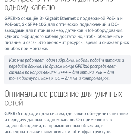
одному кабелю
GPERx6
оснащён
3× Gigabit Ethernet
с поддержкой
PoE-in
и
PoE-out
,
3× SFP+ 10G
для оптических подключений и
DC-
выходами
для питания камер, датчиков и IoT-оборудования.
Одного гибридного кабеля достаточно, чтобы обеспечить и
питание, и связь. Это экономит ресурсы, время и снижает риск
ошибок при монтаже.
Как это работает:
один гибридный кабель подаёт питание и
передаёт данные. На другом конце
GPERx6
распределяет
сигналы по направлениям: SFP+ — для оптики, PoE — для
точек доступа и камер, DC — для IoT и контроллеров.
Оптимальное решение для уличных
сетей
GPERx6
подходит для систем, где важно объединить питание
и передачу данных в одном канале. Он применяется в
видеонаблюдении, на промышленных объектах, в
исследовательских комплексах и IoT-инфраструктуре.