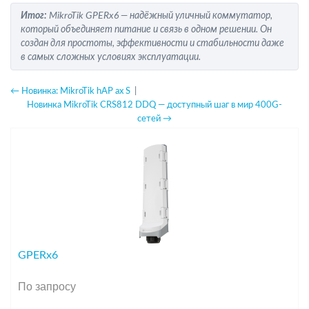
Итог:
MikroTik GPERx6
— надёжный уличный коммутатор,
который объединяет питание и связь в одном решении. Он
создан для простоты, эффективности и стабильности даже
в самых сложных условиях эксплуатации.
← Новинка: MikroTik hAP ax S
|
Новинка MikroTik CRS812 DDQ — доступный шаг в мир 400G-
сетей →
GPERx6
По запросу