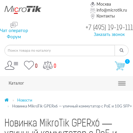
Москва
info@microtik.ru
Контакты
+7 (495) 19-19-111
Чат оператор
Заказать звонок
Форум
0
0
0
Каталог
Новости
Новинка MikroTik GPERx6 — уличный коммутатор с PoE и 10G SFP+
Новинка MikroTik GPERx6 —