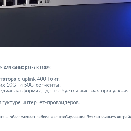
 для самых разных задач:
татора с uplink 400 Гбит,
их 10G- и 50G-сегменты,
медиаплатформах, где требуется высокая пропускная
труктуре интернет-провайдеров.
бит — обеспечивает гибкое масштабирование без «вилочных» апгрей