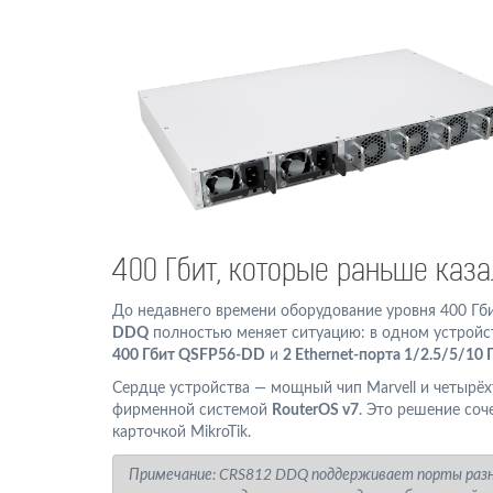
400 Гбит, которые раньше каз
До недавнего времени оборудование уровня 400 Гб
DDQ
полностью меняет ситуацию: в одном устрой
400 Гбит QSFP56-DD
и
2 Ethernet-порта 1/2.5/5/10 
Сердце устройства — мощный чип Marvell и четырё
фирменной системой
RouterOS v7
. Это решение соч
карточкой MikroTik.
Примечание:
CRS812 DDQ поддерживает порты разных