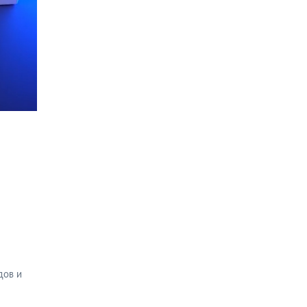
дов и