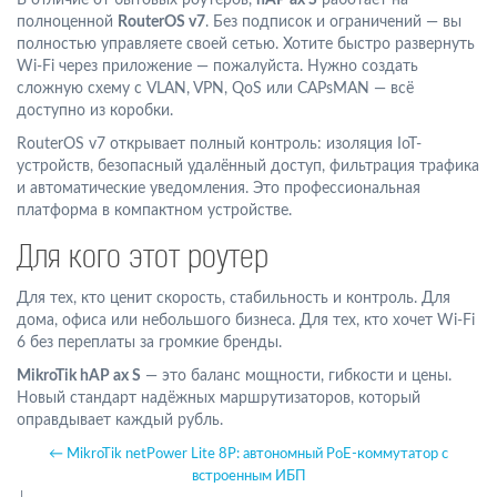
полноценной
RouterOS v7
. Без подписок и ограничений — вы
полностью управляете своей сетью. Хотите быстро развернуть
Wi-Fi через приложение — пожалуйста. Нужно создать
сложную схему с VLAN, VPN, QoS или CAPsMAN — всё
доступно из коробки.
RouterOS v7 открывает полный контроль: изоляция IoT-
устройств, безопасный удалённый доступ, фильтрация трафика
и автоматические уведомления. Это профессиональная
платформа в компактном устройстве.
Для кого этот роутер
Для тех, кто ценит скорость, стабильность и контроль. Для
дома, офиса или небольшого бизнеса. Для тех, кто хочет Wi-Fi
6 без переплаты за громкие бренды.
MikroTik hAP ax S
— это баланс мощности, гибкости и цены.
Новый стандарт надёжных маршрутизаторов, который
оправдывает каждый рубль.
← MikroTik netPower Lite 8P: автономный PoE-коммутатор с
встроенным ИБП