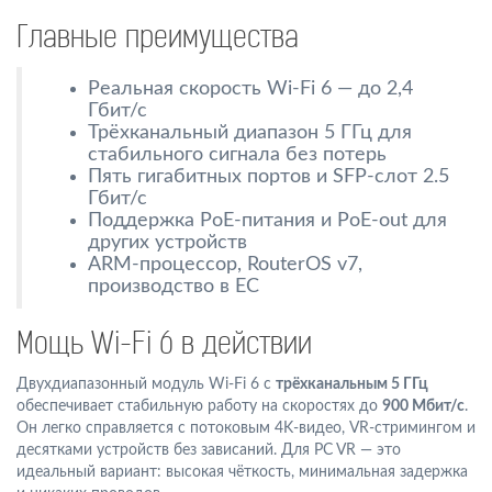
Главные преимущества
Реальная скорость Wi-Fi 6 — до 2,4
Гбит/с
Трёхканальный диапазон 5 ГГц для
стабильного сигнала без потерь
Пять гигабитных портов и SFP-слот 2.5
Гбит/с
Поддержка PoE-питания и PoE-out для
других устройств
ARM-процессор, RouterOS v7,
производство в ЕС
Мощь Wi-Fi 6 в действии
Двухдиапазонный модуль Wi-Fi 6 с
трёхканальным 5 ГГц
обеспечивает стабильную работу на скоростях до
900 Мбит/с
.
Он легко справляется с потоковым 4K-видео, VR-стримингом и
десятками устройств без зависаний. Для PC VR — это
идеальный вариант: высокая чёткость, минимальная задержка