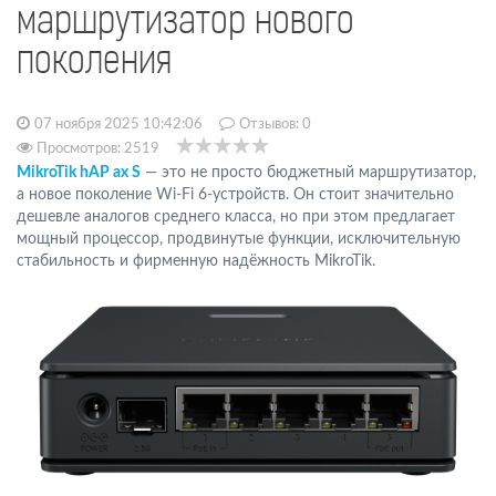
маршрутизатор нового
поколения
07 ноября 2025 10:42:06
Отзывов:
0
Просмотров: 2519
MikroTik hAP ax S
— это не просто бюджетный маршрутизатор,
а новое поколение Wi-Fi 6-устройств. Он стоит значительно
дешевле аналогов среднего класса, но при этом предлагает
мощный процессор, продвинутые функции, исключительную
стабильность и фирменную надёжность MikroTik.