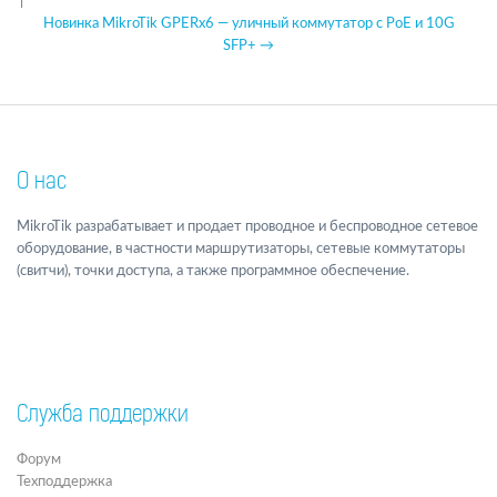
|
Новинка MikroTik GPERx6 — уличный коммутатор с PoE и 10G
SFP+ →
О нас
MikroTik разрабатывает и продает проводное и беспроводное сетевое
оборудование, в частности маршрутизаторы, сетевые коммутаторы
(свитчи), точки доступа, а также программное обеспечение.
Служба поддержки
Форум
Техподдержка