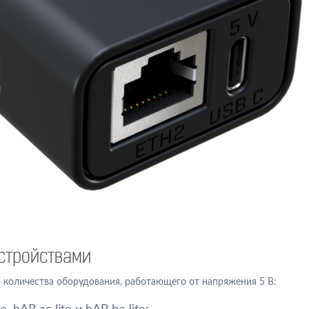
стройствами
 количества оборудования, работающего от напряжения 5 В: