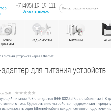
+7 (495) 19-19-111
атор
Заказать звонок
м
Точки
Радиомосты
Антенны
4G/
доступа
я питания устройств через Ethernet
-адаптер для питания устройств
ов: 268
ующий питание PoE стандартов IEEE 802.3af/at в стабильные 5 В д
остоянного тока. Одновременно устройство поддерживает передач
яя использовать один Ethernet-кабель как для сетевого подключения,