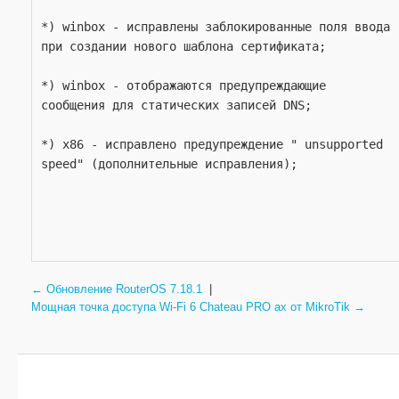
*) winbox - исправлены заблокированные поля ввода 
при создании нового шаблона сертификата;
*) winbox - отображаются предупреждающие 
сообщения для статических записей DNS;
*) x86 - исправлено предупреждение " unsupported 
speed" (дополнительные исправления);
← Обновление RouterOS 7.18.1
|
Мощная точка доступа Wi-Fi 6 Chateau PRO ax от MikroTik →