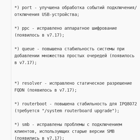
*) port - улучшена обработка событий подключения/
отключения USB-устройства;
*) ppc - исправлено аппаратное шифрование 
(появилось в v7.17);
*) queue - повышена стабильность системы при 
добавлении множества простых очередей (появилось 
в v7.17);
*) resolver - исправлено статическое разрешение 
FQDN (появилось в v7.17);
*) routerboot - повышена стабильность для IPQ8072 
(требуется "/system routerboard upgrade");
*) smb - исправлены проблемы с подключением 
клиентов, использующих старые версии SMB 
(появились в v7.17);