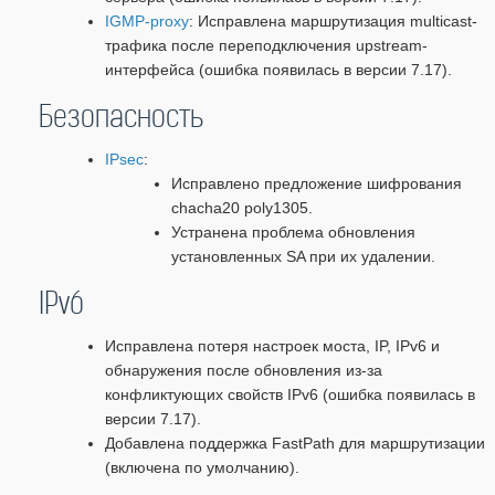
IGMP-proxy
: Исправлена маршрутизация multicast-
трафика после переподключения upstream-
интерфейса (ошибка появилась в версии 7.17).
Безопасность
IPsec
:
Исправлено предложение шифрования
chacha20 poly1305.
Устранена проблема обновления
установленных SA при их удалении.
IPv6
Исправлена потеря настроек моста, IP, IPv6 и
обнаружения после обновления из-за
конфликтующих свойств IPv6 (ошибка появилась в
версии 7.17).
Добавлена поддержка FastPath для маршрутизации
(включена по умолчанию).