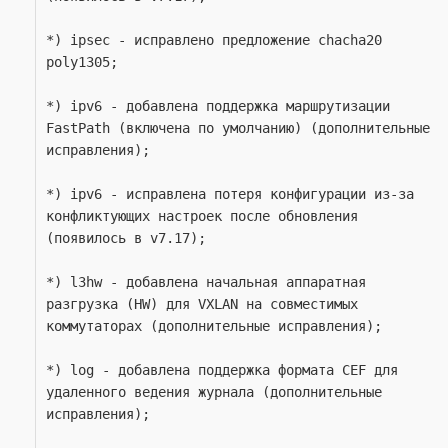
*) ipsec - исправлено предложение chacha20 
poly1305;
*) ipv6 - добавлена поддержка маршрутизации 
FastPath (включена по умолчанию) (дополнительные 
исправления);
*) ipv6 - исправлена потеря конфигурации из-за 
конфликтующих настроек после обновления 
(появилось в v7.17);
*) l3hw - добавлена начальная аппаратная 
разгрузка (HW) для VXLAN на совместимых 
коммутаторах (дополнительные исправления);
*) log - добавлена поддержка формата CEF для 
удаленного ведения журнала (дополнительные 
исправления);