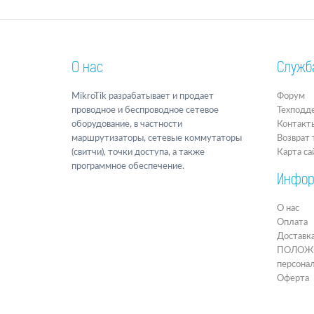
О нас
Служб
MikroTik разрабатывает и продает
Форум
проводное и беспроводное сетевое
Техподд
оборудование, в частности
Контакт
маршрутизаторы, сетевые коммутаторы
Возврат 
(свитчи), точки доступа, а также
Карта са
программное обеспечение.
Инфор
О нас
Оплата
Доставк
ПОЛОЖЕН
персона
Оферта