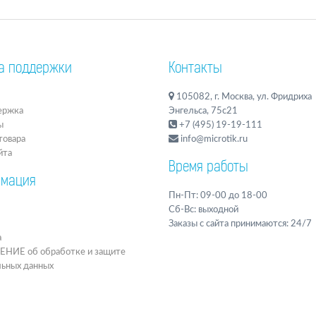
а поддержки
Контакты
105082, г. Москва, ул. Фридриха
ержка
Энгельса, 75с21
ы
+7 (495) 19-19-111
товара
info@microtik.ru
йта
Время работы
мация
Пн-Пт: 09-00 до 18-00
Сб-Вс: выходной
Заказы с сайта принимаются: 24/7
а
ИЕ об обработке и защите
льных данных