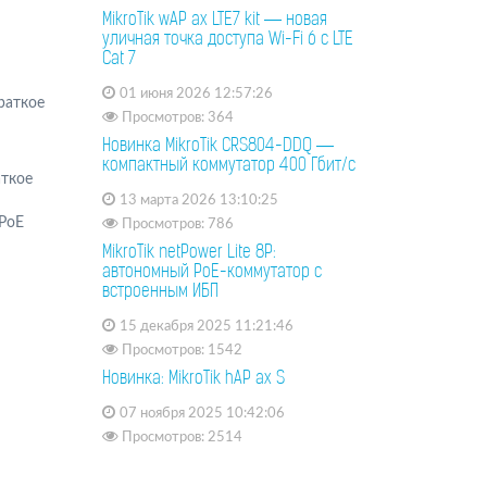
MikroTik wAP ax LTE7 kit — новая
уличная точка доступа Wi-Fi 6 с LTE
Cat 7
01 июня 2026 12:57:26
раткое
Просмотров: 364
Новинка MikroTik CRS804-DDQ —
компактный коммутатор 400 Гбит/с
аткое
13 марта 2026 13:10:25
 PoE
Просмотров: 786
MikroTik netPower Lite 8P:
автономный PoE-коммутатор с
встроенным ИБП
15 декабря 2025 11:21:46
Просмотров: 1542
Новинка: MikroTik hAP ax S
07 ноября 2025 10:42:06
Просмотров: 2514