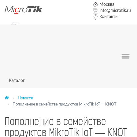
Москва
info@microtik.ru
Контакты
+7 (495) 19-19-111
Чат оператор
Заказать звонок
Форум
0
0
0
Каталог
Новости
Пополнение в семействе продуктов MikroTik IoT — KNOT
Пополнение в семействе
продуктов MikroTik IoT — KNOT