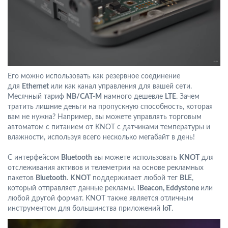
Его можно использовать как резервное соединение
для
Ethernet
или как канал управления для вашей сети.
Месячный тариф
NB/CAT-M
намного дешевле
LTE
. Зачем
тратить лишние деньги на пропускную способность, которая
вам не нужна? Например, вы можете управлять торговым
автоматом с питанием от KNOT с датчиками температуры и
влажности, используя всего несколько мегабайт в день!
С интерфейсом
Bluetooth
вы можете использовать
KNOT
для
отслеживания активов и телеметрии на основе рекламных
пакетов
Bluetooth
.
KNOT
поддерживает любой тег
BLE
,
который отправляет данные рекламы.
iBeacon, Eddystone
или
любой другой формат. KNOT также является отличным
инструментом для большинства приложений
IoT
.