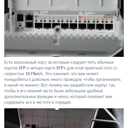
Есть консольный порт, за которым следуют пять обычных
портов
SFP
и четыре порта
SFP+
для этой приятной сети со
скоростью
10 Гбит/с
. Это означает, что вам может
понадобиться довольно много проводов, чтобы организовать
в какой-то момент. Вот почему мы разработали корпус так,
чтобы в его нижней части были небольшие удобные
дополнительные функции и чехол, который поможет вам
содержать все в чистоте и порядке.