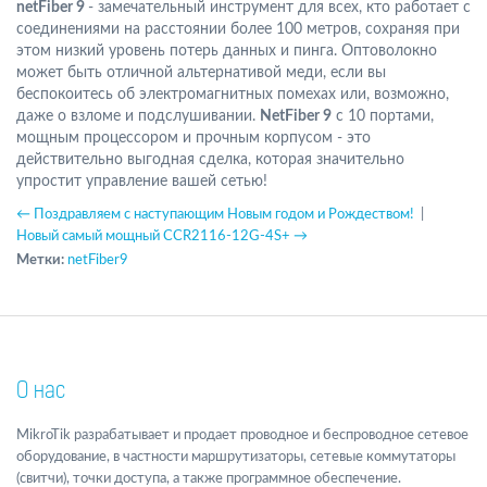
netFiber 9
- замечательный инструмент для всех, кто работает с
соединениями на расстоянии более 100 метров, сохраняя при
этом низкий уровень потерь данных и пинга. Оптоволокно
может быть отличной альтернативой меди, если вы
беспокоитесь об электромагнитных помехах или, возможно,
даже о взломе и подслушивании.
NetFiber 9
с 10 портами,
мощным процессором и прочным корпусом - это
действительно выгодная сделка, которая значительно
упростит управление вашей сетью!
← Поздравляем с наступающим Новым годом и Рождеством!
|
Новый самый мощный CCR2116-12G-4S+ →
Метки:
netFiber9
О нас
MikroTik разрабатывает и продает проводное и беспроводное сетевое
оборудование, в частности маршрутизаторы, сетевые коммутаторы
(свитчи), точки доступа, а также программное обеспечение.