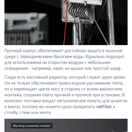
Прочный корпус обеспечивает достойную защиту в пыльной
среде с периодическими брызгами воды. Идеально подходит
для использования на открытом воздухе с небольшим
освещением - например, навес на крыше или простой шкаф.
Сзади есть массивный радиатор, который служит двум целям.
Он не только обеспечивает превосходное рассеивание тепла,
но и перемещает центр масс в сторону со всеми вариантами
монтажа, сохраняя плату прочной и прочной при установке. В
комплект поставки входят металлические хомуты для шлангов
и винты, поэтому вы можете сразу прикрепить
netFiber
к
столбу, стене или мачте.