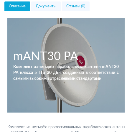
Описание
Документы
Отзывы (0)
mANT30 PA
Комплект из четырёх параболических антенн mANT30
PA класса 5 ГГц 30 дБи, созданный в соответствии с
самыми высокими отраслевыми стандартами
Комплект из четырёх профессиональных параболических антенн