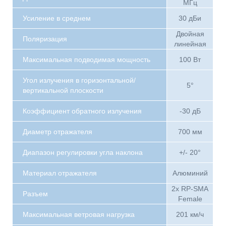
МГц
Усиление в среднем
30 дБи
Двойная
Поляризация
линейная
Максимальная подводимая мощность
100 Вт
Угол излучения в горизонтальной/
5°
вертикальной плоскости
Коэффициент обратного излучения
-30 дБ
Диаметр отражателя
700 мм
Диапазон регулировки угла наклона
+/- 20°
Материал отражателя
Алюминий
2x RP-SMA
Разъем
Female
Максимальная ветровая нагрузка
201 км/ч