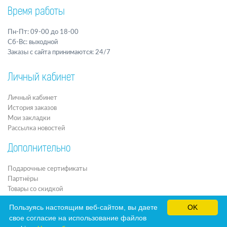
Время работы
Пн-Пт: 09-00 до 18-00
Сб-Вс: выходной
Заказы с сайта принимаются: 24/7
Личный кабинет
Личный кабинет
История заказов
Мои закладки
Рассылка новостей
Дополнительно
Подарочные сертификаты
Партнёры
Товары со скидкой
Архив
Пользуясь настоящим веб-сайтом, вы даете
OK
Новости
свое согласие на использование файлов