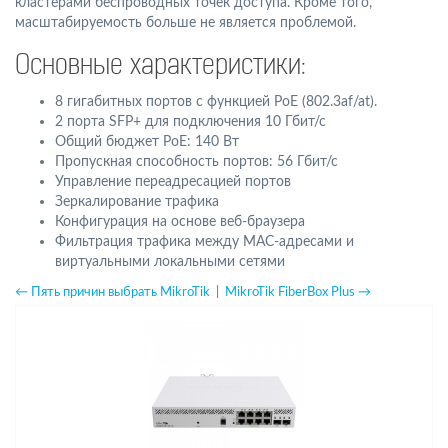
кластерами беспроводных точек доступа. Кроме того,
масштабируемость больше не является проблемой.
Основные характеристики:
8 гигабитных портов с функцией PoE (802.3af/at).
2 порта SFP+ для подключения 10 Гбит/с
Общий бюджет PoE: 140 Вт
Пропускная способность портов: 56 Гбит/с
Управление переадресацией портов
Зеркалирование трафика
Конфигурация на основе веб-браузера
Фильтрация трафика между MAC-адресами и
виртуальными локальными сетями
← Пять причин выбрать MikroTik
|
MikroTik FiberBox Plus →