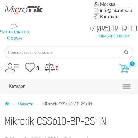
Москва
info@microtik.ru
Контакты
+7 (495) 19-19-111
Чат оператор
Заказать звонок
Форум
0
0
0
Каталог
Новости
Mikrotik CSS610-8P-2S+IN
Mikrotik CSS610-8P-2S+IN