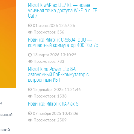
MikroTik wAP ax LTE7 kit — новая
уличная точка доступа Wi-Fi 6 с LTE
Cat 7
01 июня 2026 12:57:26
Просмотров: 356
Новинка MikroTik CRS804-DDQ —
компактный коммутатор 400 Гбит/с
13 марта 2026 13:10:25
Просмотров: 783
MikroTik netPower Lite 8P:
автономный PoE-коммутатор с
встроенным ИБП
15 декабря 2025 11:21:46
Просмотров: 1538
и
Новинка: MikroTik hAP ax S
07 ноября 2025 10:42:06
личный
Просмотров: 2509
ивной