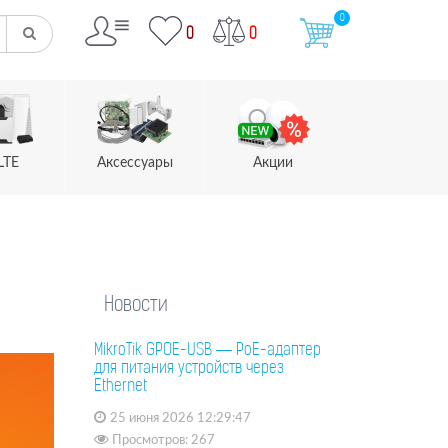
0
0
0
LTE
Аксессуары
Акции
Новости
MikroTik GPOE-USB — PoE-адаптер
для питания устройств через
Ethernet
25 июня 2026 12:29:47
Просмотров: 267