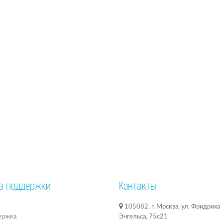
а поддержки
Контакты
105082, г. Москва, ул. Фридриха
ержка
Энгельса, 75с21