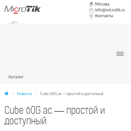
Москва
info@microtik.ru
Контакты
+7 (495) 19-19-111
Чат оператор
Заказать звонок
Форум
0
0
0
Каталог
Новости
Cube 60G ac — простой и доступный
Cube 60G ac — простой и
доступный