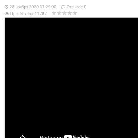
28 ноября 2020 07:25:00
Отзывов:
0
Просмотров: 11787