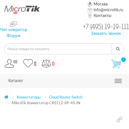
Москва
info@microtik.ru
Контакты
+7 (495) 19-19-111
Чат оператор
Заказать звонок
Форум
0
0
0
Каталог
Коммутаторы
Cloud Router Switch
MikroTik Коммутатор CRS112-8P-4S-IN