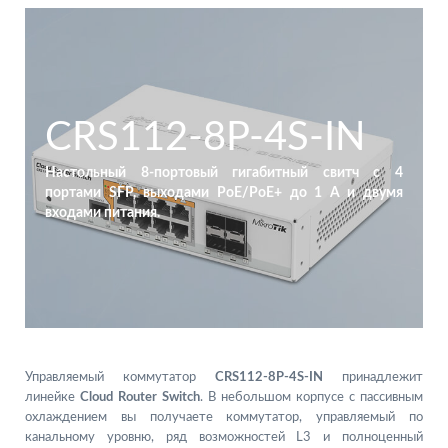
CRS112-8P-4S-IN
Настольный 8-портовый гигабитный свитч с 4
портами SFP, выходами PoE/PoE+ до 1 А и двумя
входами питания.
Управляемый коммутатор
CRS112-8P-4S-IN
принадлежит
линейке
Cloud Router Switch
. В небольшом корпусе с пассивным
охлаждением вы получаете коммутатор, управляемый по
канальному уровню, ряд возможностей L3 и полноценный