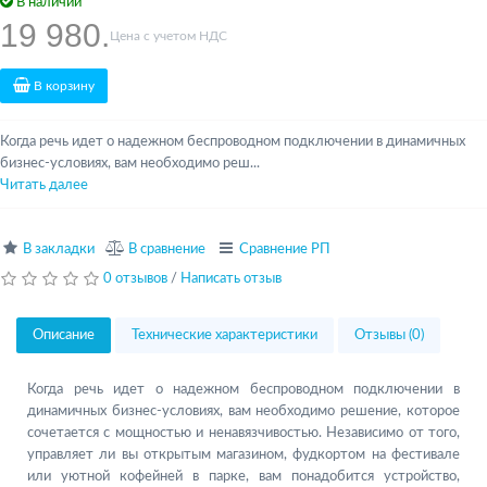
В наличии
19 980.
Цена с учетом НДС
В корзину
Когда речь идет о надежном беспроводном подключении в динамичных
бизнес-условиях, вам необходимо реш...
Читать далее
В закладки
В сравнение
Сравнение РП
0 отзывов
/
Написать отзыв
Описание
Технические характеристики
Отзывы (0)
Когда речь идет о надежном беспроводном подключении в
динамичных бизнес-условиях, вам необходимо решение, которое
сочетается с мощностью и ненавязчивостью. Независимо от того,
управляет ли вы открытым магазином, фудкортом на фестивале
или уютной кофейней в парке, вам понадобится устройство,