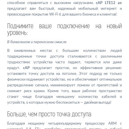
способное справляться с высокими нагрузками.
cAP LTE12 ax
предлагает вам быстрый, надежный мобильный интернет и
превосходное покрытие Wi-Fi 6 для вашего бизнеса и клиентов!
Поднимите ваше подключение на новый
уровень:
В буквальном и переносном смысле
В оживленных местах с большим количеством людей
традиционные точки доступа сталкиваются с различными
трудностями: устройства часто падают, теряются или даже
крадут.
cAP
предлагает простое, но эффективное решение:
установите точку доступа на потолке. Этот подход не только
физически поднимает устройство, но и обеспечивает оптимальное
распределение сигнала, минимизирует помехи от препятствий и
снижает риск кражи. Кроме того, ваше рабочее пространство
станет чище благодаря меньшему количеству кабелей и
устройств, о которых нужно беспокоиться — двойная выгода!
Больше, чем просто точка доступа
Благодаря мощному четырехъядерному процессору ARM с