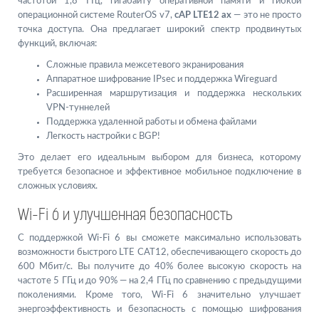
частотой 1,8 ГГц, гигабайту оперативной памяти и гибкой
операционной системе RouterOS v7,
cAP LTE12 ax
— это не просто
точка доступа. Она предлагает широкий спектр продвинутых
функций, включая:
Сложные правила межсетевого экранирования
Аппаратное шифрование IPsec и поддержка Wireguard
Расширенная маршрутизация и поддержка нескольких
VPN-туннелей
Поддержка удаленной работы и обмена файлами
Легкость настройки с BGP!
Это делает его идеальным выбором для бизнеса, которому
требуется безопасное и эффективное мобильное подключение в
сложных условиях.
Wi-Fi 6 и улучшенная безопасность
С поддержкой Wi-Fi 6 вы сможете максимально использовать
возможности быстрого LTE CAT12, обеспечивающего скорость до
600 Мбит/с. Вы получите до 40% более высокую скорость на
частоте 5 ГГц и до 90% — на 2,4 ГГц по сравнению с предыдущими
поколениями. Кроме того, Wi-Fi 6 значительно улучшает
энергоэффективность и безопасность с помощью шифрования