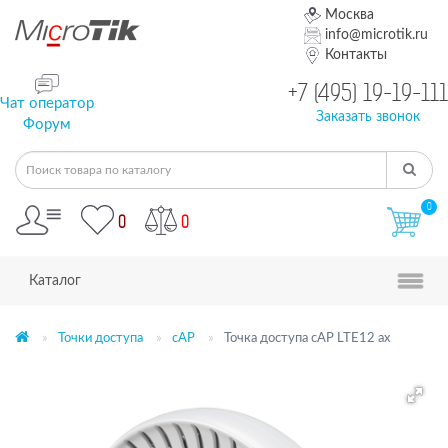
Москва
info@microtik.ru
Контакты
+7 (495) 19-19-111
Чат оператор
Заказать звонок
Форум
0
0
0
Каталог
Точки доступа
cAP
Точка доступа cAP LTE12 ax