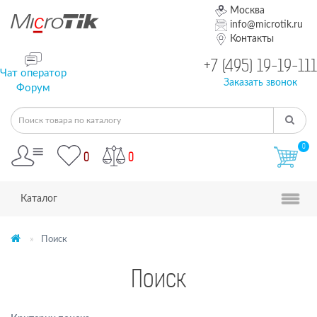
Москва
info@microtik.ru
Контакты
+7 (495) 19-19-111
Чат оператор
Заказать звонок
Форум
0
0
0
Каталог
Поиск
Поиск