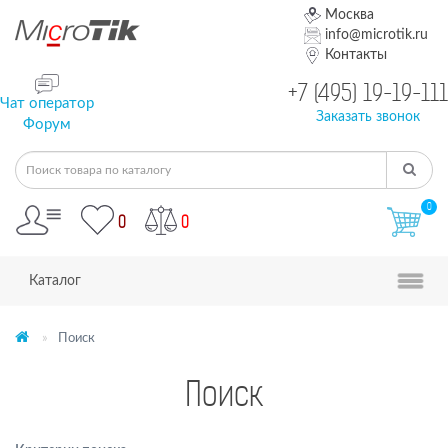
Москва
info@microtik.ru
Контакты
+7 (495) 19-19-111
Чат оператор
Заказать звонок
Форум
0
0
0
Каталог
Поиск
Поиск