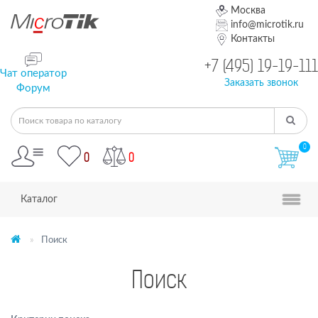
Москва
info@microtik.ru
Контакты
+7 (495) 19-19-111
Чат оператор
Заказать звонок
Форум
0
0
0
Каталог
Поиск
Поиск