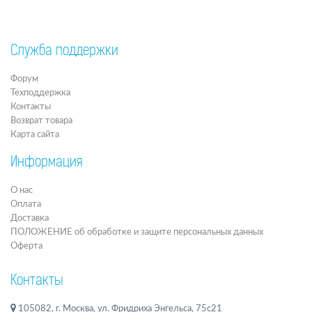
Служба поддержки
Форум
Техподдержка
Контакты
Возврат товара
Карта сайта
Информация
О нас
Оплата
Доставка
ПОЛОЖЕНИЕ об обработке и защите персональных данных
Оферта
Контакты
105082, г. Москва, ул. Фридриха Энгельса, 75с21