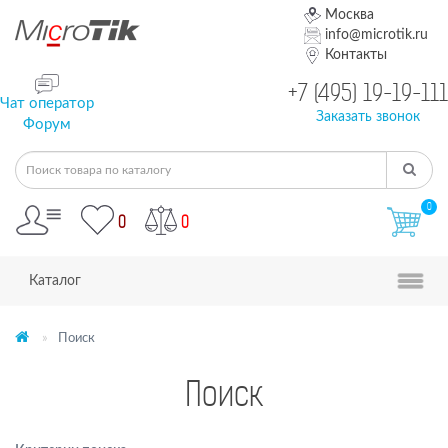
Москва
info@microtik.ru
Контакты
+7 (495) 19-19-111
Чат оператор
Заказать звонок
Форум
0
0
0
Каталог
Поиск
Поиск