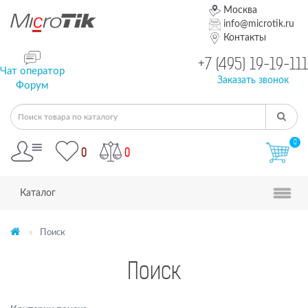
Москва
info@microtik.ru
Контакты
+7 (495) 19-19-111
Чат оператор
Заказать звонок
Форум
0
0
0
Каталог
Поиск
Поиск